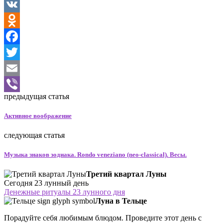
VK
Odnoklassniki
Facebook
Twitter
Email
предыдущая статья
Viber
Активное воображение
следующая статья
Музыка знаков зодиака. Rondo veneziano (neo-classical). Весы.
Третий квартал Луны
Сегодня 23 лунный день
Денежные ритуалы 23 лунного дня
Луна в Тельце
Порадуйте себя любимым блюдом. Проведите этот день с