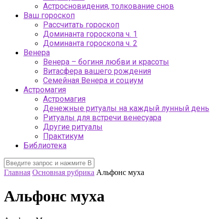
Астросновидения, толкование снов
Ваш гороскоп
Рассчитать гороскоп
Доминанта гороскопа ч. 1
Доминанта гороскопа ч. 2
Венера
Венера – богиня любви и красоты
Витасфера вашего рождения
Семейная Венера и социум
Астромагия
Астромагия
Денежные ритуалы на каждый лунный день
Ритуалы для встречи венесуара
Другие ритуалы
Практикум
Библиотека
Главная
Основная рубрика
Альфонс муха
Альфонс муха