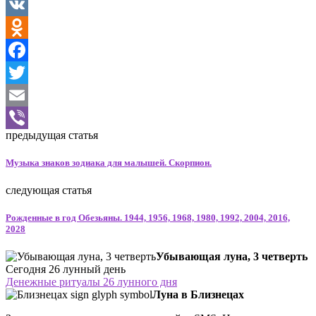
VK
Odnoklassniki
Facebook
Twitter
Email
предыдущая статья
Viber
Музыка знаков зодиака для малышей. Скорпион.
следующая статья
Рожденные в год Обезьяны. 1944, 1956, 1968, 1980, 1992, 2004, 2016,
2028
Убывающая луна, 3 четверть
Сегодня 26 лунный день
Денежные ритуалы 26 лунного дня
Луна в Близнецах