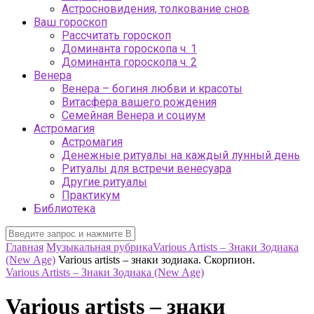
Астросновидения, толкование снов
Ваш гороскоп
Рассчитать гороскоп
Доминанта гороскопа ч. 1
Доминанта гороскопа ч. 2
Венера
Венера – богиня любви и красоты
Витасфера вашего рождения
Семейная Венера и социум
Астромагия
Астромагия
Денежные ритуалы на каждый лунный день
Ритуалы для встречи венесуара
Другие ритуалы
Практикум
Библиотека
Главная
Музыкальная рубрика
Various Artists – Знаки Зодиака
(New Age)
Various artists – знаки зодиака. Скорпион.
Various Artists – Знаки Зодиака (New Age)
Various artists – знаки