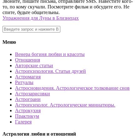
Звоните, пишите письма, отправляйте SMS. Навестите кого-
то, по кому скучали. Посмотрите фильм и обсудите его. Не
спите, будьте общительны.
Упражнения для Луны в Близнецах
Меню
Венера богиня любви и красоты
Отношения
Авторские статьи
Астропсихология. Статьи друзей
Астромагия
Ритуалы
Астросновидения. Астрологическое толкование снов
Астрозарисовки
Астрограни
Астропсихолог. Астрологические миниатюры.
Астрокухня
Практикум
Галерея
Астрология любви и отношений