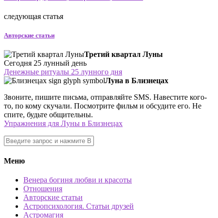
следующая статья
Авторские статьи
Третий квартал Луны
Сегодня 25 лунный день
Денежные ритуалы 25 лунного дня
Луна в Близнецах
Звоните, пишите письма, отправляйте SMS. Навестите кого-
то, по кому скучали. Посмотрите фильм и обсудите его. Не
спите, будьте общительны.
Упражнения для Луны в Близнецах
Меню
Венера богиня любви и красоты
Отношения
Авторские статьи
Астропсихология. Статьи друзей
Астромагия