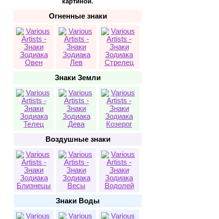
картиной.
Огненные знаки
Овен
Лев
Стрелец
Знаки Земли
Телец
Дева
Козерог
Воздушные знаки
Близнецы
Весы
Водолей
Знаки Воды