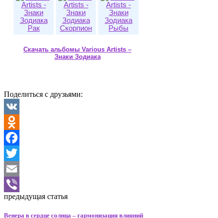
Рак
Скорпион
Рыбы
Скачать альбомы Various Artists –
Знаки Зодиака
Поделиться с друзьями:
VK
Odnoklassniki
Facebook
Twitter
Email
предыдущая статья
Viber
Венера в сердце солнца – гармонизация влияний