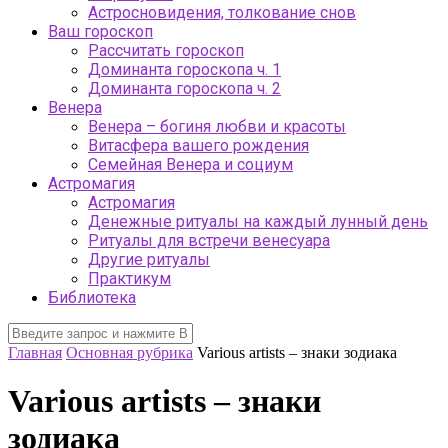
Астросновидения, толкование снов
Ваш гороскоп
Рассчитать гороскоп
Доминанта гороскопа ч. 1
Доминанта гороскопа ч. 2
Венера
Венера – богиня любви и красоты
Витасфера вашего рождения
Семейная Венера и социум
Астромагия
Астромагия
Денежные ритуалы на каждый лунный день
Ритуалы для встречи венесуара
Другие ритуалы
Практикум
Библиотека
Главная
Основная рубрика
Various artists – знаки зодиака
Various artists – знаки
зодиака