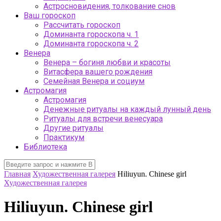
Астросновидения, толкование снов
Ваш гороскоп
Рассчитать гороскоп
Доминанта гороскопа ч. 1
Доминанта гороскопа ч. 2
Венера
Венера – богиня любви и красоты
Витасфера вашего рождения
Семейная Венера и социум
Астромагия
Астромагия
Денежные ритуалы на каждый лунный день
Ритуалы для встречи венесуара
Другие ритуалы
Практикум
Библиотека
Главная
Художественная галерея
Hiliuyun. Chinese girl
Художественная галерея
Hiliuyun. Chinese girl