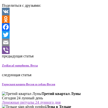
Поделиться с друзьями:
VK
Odnoklassniki
Facebook
Twitter
Email
предыдущая статья
Viber
Zodiacal sumphonu. Весы
следующая статья
Гороскоп кошек-Весов и собак-Весов
Третий квартал Луны
Сегодня 24 лунный день
Денежные ритуалы 24 лунного дня
Луна в Тельце