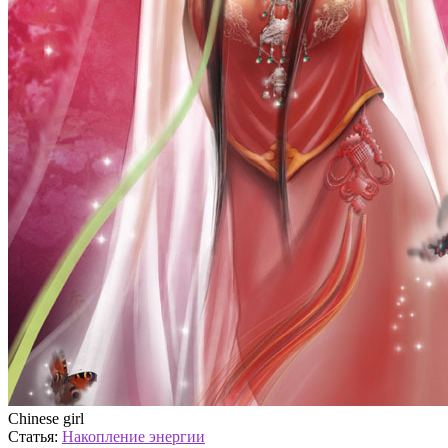
Chinese girl
Статья:
Накопление энергии