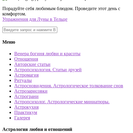
Порадуйте себя любимым блюдом. Проведите этот день с
комфортом.
Упражнения для Луны в Тельце
Меню
Венера богиня любви и красоты
Отношения
Авторские статьи
Астропсихология. Статьи друзей
Астромагия
Ритуалы
Астросновидения. Астрологическое толкование снов
Астрозарисовки
Астрограни
Астропсихолог. Астрологические миниатюры.
Астрокухня
Практикум
Галерея
Астрология любви и отношений